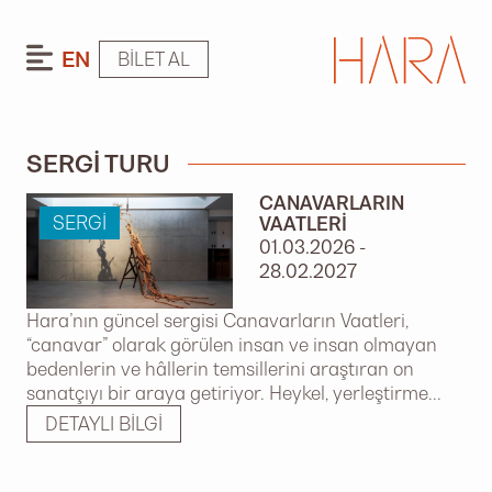
EN
BILET AL
SERGI TURU
CANAVARLARIN
SERGI
VAATLERI
01.03.2026 -
28.02.2027
Hara’nın güncel sergisi Canavarların Vaatleri,
“canavar” olarak görülen insan ve insan olmayan
bedenlerin ve hâllerin temsillerini araştıran on
sanatçıyı bir araya getiriyor. Heykel, yerleştirme...
DETAYLI BILGI