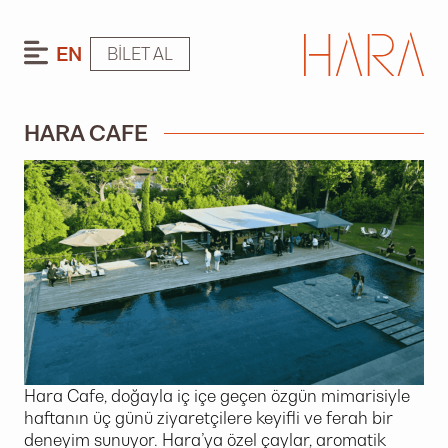
EN
BILET AL
HARA CAFE
Hara Cafe, doğayla iç içe geçen özgün mimarisiyle
haftanın üç günü ziyaretçilere keyifli ve ferah bir
deneyim sunuyor. Hara’ya özel çaylar, aromatik