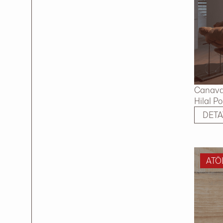
Canavar
Hilal P
DETA
ATÖ