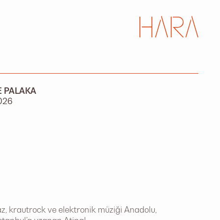
 PALAKA
2026
, krautrock ve elektronik müziği Anadolu,