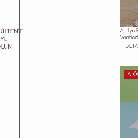
-
Atölye 
ÜLTEN'E
Vaatler
ÜYE
DETA
OLUN
ATÖ