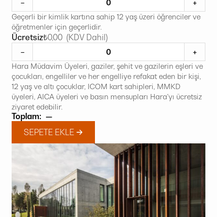
−
+
Geçerli bir kimlik kartına sahip 12 yaş üzeri öğrenciler ve
öğretmenler için geçerlidir.
Ücretsiz
₺0,00 (KDV Dahil)
−
+
Hara Müdavim Üyeleri, gaziler, şehit ve gazilerin eşleri ve
çocukları, engelliler ve her engelliye refakat eden bir kişi,
12 yaş ve altı çocuklar, ICOM kart sahipleri, MMKD
üyeleri, AICA üyeleri ve basın mensupları Hara'yı ücretsiz
ziyaret edebilir.
Toplam:
—
SEPETE EKLE