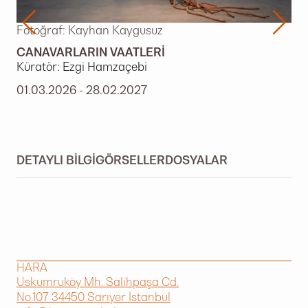
Fotoğraf: Kayhan Kaygusuz
CANAVARLARIN VAATLERI
Küratör: Ezgi Hamzaçebi
01.03.2026 - 28.02.2027
DETAYLI BILGI
GÖRSELLER
DOSYALAR
HARA
Uskumruköy Mh. Salihpaşa Cd.
No.107 34450 Sarıyer İstanbul