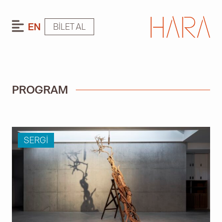
EN
BILET AL
PROGRAM
SERGI