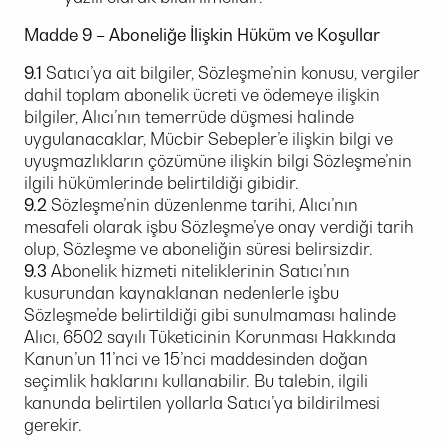
Madde 9 – Aboneliğe İlişkin Hüküm ve Koşullar
9.1
Satıcı’ya ait bilgiler, Sözleşme’nin konusu, vergiler
dahil toplam abonelik ücreti ve ödemeye ilişkin
bilgiler, Alıcı’nın temerrüde düşmesi halinde
uygulanacaklar, Mücbir Sebepler’e ilişkin bilgi ve
uyuşmazlıkların çözümüne ilişkin bilgi Sözleşme’nin
ilgili hükümlerinde belirtildiği gibidir.
9.2
Sözleşme’nin düzenlenme tarihi, Alıcı’nın
mesafeli olarak işbu Sözleşme’ye onay verdiği tarih
olup, Sözleşme ve aboneliğin süresi belirsizdir.
9.3
Abonelik hizmeti niteliklerinin Satıcı’nın
kusurundan kaynaklanan nedenlerle işbu
Sözleşme’de belirtildiği gibi sunulmaması halinde
Alıcı, 6502 sayılı Tüketicinin Korunması Hakkında
Kanun’un 11’nci ve 15’nci maddesinden doğan
seçimlik haklarını kullanabilir. Bu talebin, ilgili
kanunda belirtilen yollarla Satıcı’ya bildirilmesi
gerekir.