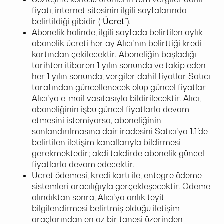
fiyatı, internet sitesinin ilgili sayfalarında
belirtildiği gibidir (“
Ücret
”).
Abonelik halinde, ilgili sayfada belirtilen aylık
abonelik ücreti her ay Alıcı’nın belirttiği kredi
kartından çekilecektir. Aboneliğin başladığı
tarihten itibaren 1 yılın sonunda ve takip eden
her 1 yılın sonunda, vergiler dahil fiyatlar Satıcı
tarafından güncellenecek olup güncel fiyatlar
Alıcı’ya e-mail vasıtasıyla bildirilecektir. Alıcı,
aboneliğinin işbu güncel fiyatlarla devam
etmesini istemiyorsa, aboneliğinin
sonlandırılmasına dair iradesini Satıcı’ya 1.1’de
belirtilen iletişim kanallarıyla bildirmesi
gerekmektedir; akdi takdirde abonelik güncel
fiyatlarla devam edecektir.
Ücret ödemesi, kredi kartı ile, entegre ödeme
sistemleri aracılığıyla gerçekleşecektir. Ödeme
alındıktan sonra, Alıcı’ya anlık teyit
bilgilendirmesi belirtmiş olduğu iletişim
araçlarından en az bir tanesi üzerinden