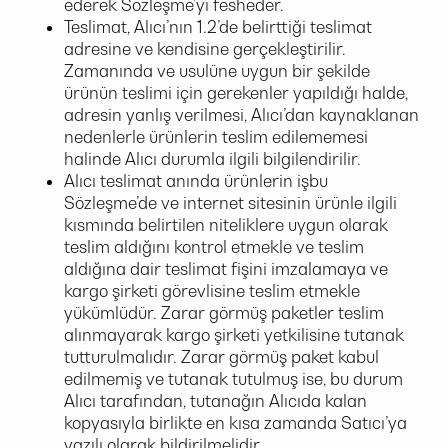
ederek Sözleşme’yi fesheder.
Teslimat, Alıcı’nın 1.2’de belirttiği teslimat
adresine ve kendisine gerçekleştirilir.
Zamanında ve usulüne uygun bir şekilde
ürünün teslimi için gerekenler yapıldığı halde,
adresin yanlış verilmesi, Alıcı’dan kaynaklanan
nedenlerle ürünlerin teslim edilememesi
halinde Alıcı durumla ilgili bilgilendirilir.
Alıcı teslimat anında ürünlerin işbu
Sözleşme’de ve internet sitesinin ürünle ilgili
kısmında belirtilen niteliklere uygun olarak
teslim aldığını kontrol etmekle ve teslim
aldığına dair teslimat fişini imzalamaya ve
kargo şirketi görevlisine teslim etmekle
yükümlüdür. Zarar görmüş paketler teslim
alınmayarak kargo şirketi yetkilisine tutanak
tutturulmalıdır. Zarar görmüş paket kabul
edilmemiş ve tutanak tutulmuş ise, bu durum
Alıcı tarafından, tutanağın Alıcıda kalan
kopyasıyla birlikte en kısa zamanda Satıcı’ya
yazılı olarak bildirilmelidir.