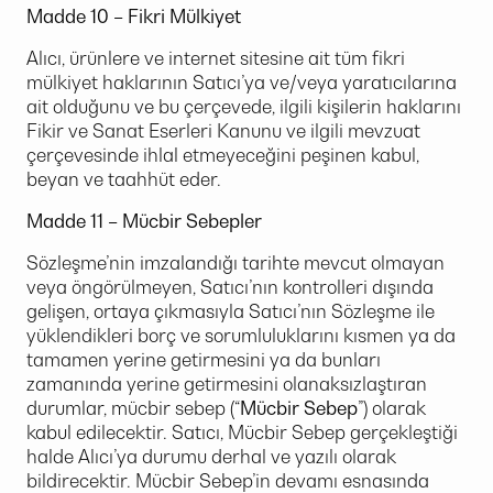
Madde 10 – Fikri Mülkiyet
Alıcı, ürünlere ve internet sitesine ait tüm fikri
mülkiyet haklarının Satıcı’ya ve/veya yaratıcılarına
ait olduğunu ve bu çerçevede, ilgili kişilerin haklarını
Fikir ve Sanat Eserleri Kanunu ve ilgili mevzuat
çerçevesinde ihlal etmeyeceğini peşinen kabul,
beyan ve taahhüt eder.
Madde 11 – Mücbir Sebepler
Sözleşme’nin imzalandığı tarihte mevcut olmayan
veya öngörülmeyen, Satıcı’nın kontrolleri dışında
gelişen, ortaya çıkmasıyla Satıcı’nın Sözleşme ile
yüklendikleri borç ve sorumluluklarını kısmen ya da
tamamen yerine getirmesini ya da bunları
zamanında yerine getirmesini olanaksızlaştıran
durumlar, mücbir sebep (“
Mücbir Sebep
”) olarak
kabul edilecektir. Satıcı, Mücbir Sebep gerçekleştiği
halde Alıcı’ya durumu derhal ve yazılı olarak
bildirecektir. Mücbir Sebep’in devamı esnasında