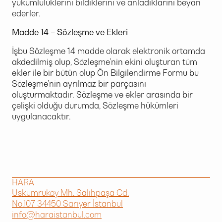
yükümlülüklerini bildiklerini ve anladıklarını beyan
ederler.
Madde 14 – Sözleşme ve Ekleri
İşbu Sözleşme 14 madde olarak elektronik ortamda
akdedilmiş olup, Sözleşme’nin ekini oluşturan tüm
ekler ile bir bütün olup Ön Bilgilendirme Formu bu
Sözleşme’nin ayrılmaz bir parçasını
oluşturmaktadır. Sözleşme ve ekler arasında bir
çelişki olduğu durumda, Sözleşme hükümleri
uygulanacaktır.
HARA
Uskumruköy Mh. Salihpaşa Cd.
No.107 34450 Sarıyer İstanbul
info@haraistanbul.com