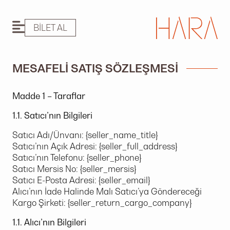
BILET AL
MESAFELI SATIŞ SÖZLEŞMESI
Madde 1 – Taraflar
1.1. Satıcı’nın Bilgileri
Satıcı Adı/Ünvanı: {seller_name_title}
Satıcı’nın Açık Adresi: {seller_full_address}
Satıcı’nın Telefonu: {seller_phone}
Satıcı Mersis No: {seller_mersis}
Satıcı E-Posta Adresi: {seller_email}
Alıcı’nın İade Halinde Malı Satıcı’ya Göndereceği
Kargo Şirketi: {seller_return_cargo_company}
1.1. Alıcı’nın Bilgileri