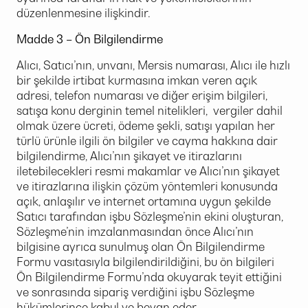
düzenlenmesine ilişkindir.
Madde 3 – Ön Bilgilendirme
Alıcı, Satıcı’nın, unvanı, Mersis numarası, Alıcı ile hızlı
bir şekilde irtibat kurmasına imkan veren açık
adresi, telefon numarası ve diğer erişim bilgileri,
satışa konu derginin temel nitelikleri, vergiler dahil
olmak üzere ücreti, ödeme şekli, satışı yapılan her
türlü ürünle ilgili ön bilgiler ve cayma hakkına dair
bilgilendirme, Alıcı’nın şikayet ve itirazlarını
iletebilecekleri resmi makamlar ve Alıcı’nın şikayet
ve itirazlarına ilişkin çözüm yöntemleri konusunda
açık, anlaşılır ve internet ortamına uygun şekilde
Satıcı tarafından işbu Sözleşme’nin ekini oluşturan,
Sözleşme’nin imzalanmasından önce Alıcı’nın
bilgisine ayrıca sunulmuş olan Ön Bilgilendirme
Formu vasıtasıyla bilgilendirildiğini, bu ön bilgileri
Ön Bilgilendirme Formu’nda okuyarak teyit ettiğini
ve sonrasında sipariş verdiğini işbu Sözleşme
hükümlerince kabul ve beyan eder.