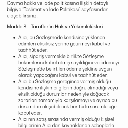
Cayma hakkı ve iade politikasına ilişkin detaylı
bilgiye “Teslimat ve İade Politikası” sayfasından
ulaşabilirsiniz.
Madde 8 – Taraflar’ın Hak ve Yükümlülükleri
Alıcı, bu Sözleşme’de kendisine yüklenen
edimleri eksiksiz yerine getirmeyi kabul ve
taahhüt eder.
Alıcı, sipariş vermekle birlikte Sözleşme
hükümlerini kabul etmiş sayıldığını ve ödemeyi
Sözleşme’de belirtilen ödeme şekline uygun
olarak yapacağını kabul ve taahhüt eder.
Alıcı bu Sözleşme gereğince vermiş olduğu
kendisine ilişkin bilgilerin doğru olmadığı veya
eksik olduğu durumlar nedeniyle doğacak
zararları tamamıyla karşılamayı ve ayrıca bu
durumdan oluşabilecek her türlü sorumluluğu
kabul eder.
Alıcı’nın satış sırasında vermiş olduğu kişisel
bilgilerinin Alıcı’dan kaynaklanan sebeplerle