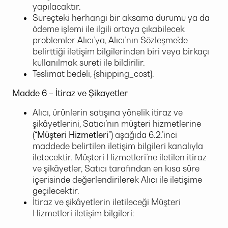
yapılacaktır.
Süreçteki herhangi bir aksama durumu ya da
ödeme işlemi ile ilgili ortaya çıkabilecek
problemler Alıcı’ya, Alıcı’nın Sözleşme’de
belirttiği iletişim bilgilerinden biri veya birkaçı
kullanılmak sureti ile bildirilir.
Teslimat bedeli, {shipping_cost}.
Madde 6 – İtiraz ve Şikayetler
Alıcı, ürünlerin satışına yönelik itiraz ve
şikâyetlerini, Satıcı’nın müşteri hizmetlerine
(“
Müşteri Hizmetleri
”) aşağıda 6.2.’inci
maddede belirtilen iletişim bilgileri kanalıyla
iletecektir. Müşteri Hizmetleri’ne iletilen itiraz
ve şikâyetler, Satıcı tarafından en kısa süre
içerisinde değerlendirilerek Alıcı ile iletişime
geçilecektir.
İtiraz ve şikâyetlerin iletileceği Müşteri
Hizmetleri iletişim bilgileri: