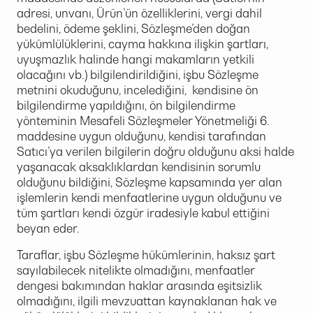
adresi, unvanı, Ürün’ün özelliklerini, vergi dahil
bedelini, ödeme şeklini, Sözleşme’den doğan
yükümlülüklerini, cayma hakkına ilişkin şartları,
uyuşmazlık halinde hangi makamların yetkili
olacağını vb.) bilgilendirildiğini, işbu Sözleşme
metnini okuduğunu, incelediğini, kendisine ön
bilgilendirme yapıldığını, ön bilgilendirme
yönteminin Mesafeli Sözleşmeler Yönetmeliği 6.
maddesine uygun olduğunu, kendisi tarafından
Satıcı’ya verilen bilgilerin doğru olduğunu aksi halde
yaşanacak aksaklıklardan kendisinin sorumlu
olduğunu bildiğini, Sözleşme kapsamında yer alan
işlemlerin kendi menfaatlerine uygun olduğunu ve
tüm şartları kendi özgür iradesiyle kabul ettiğini
beyan eder.
Taraflar, işbu Sözleşme hükümlerinin, haksız şart
sayılabilecek nitelikte olmadığını, menfaatler
dengesi bakımından haklar arasında eşitsizlik
olmadığını, ilgili mevzuattan kaynaklanan hak ve