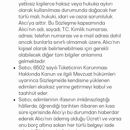
yetkisiz kişilerce haksız veya hukuka aykırı
olarak kullanılması durumunda doğacak her
türlü mali, hukuki, idari ve cezai sorumluluk
Alıcı’ya aittir. Bu Sözleşme kapsamında
Alıcı’nın adı, soyadı, T.C. Kimlik numarası,
adresi, telefon numarası ve e-mail adresi dahil
ancak bunlarla sınırlı olmamak üzere, Alıcı’nın
kişisel olarak belirlenebilmesi için gerekli
olabilecek diğer tüm bilgiler anlamına
gelmektedir.
Satıcı, 6502 sayılı Tüketicinin Korunması
Hakkında Kanun ve ilgili Mevzuat hükümleri
uyarınca Sözleşme’de kendisine yüklenen
edimleri eksiksiz yerine getirmeyi kabul ve
taahhüt eder.
Satıcı, edimlerinin ifasının imkânsızlaştığı
hâllerde, öğrendiği tarihten itibaren en kısa
süre içerisinde Alıcı’yı bu durumdan haberdar
ederek Alıcı’nın ödemiş olduğu Ücret’i ve varsa
onu borç altına sokan her türlü belgeyi iade