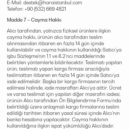
E-Mail:
destek@haraistanbul.com
Telefon: +90 (532) 669 4821
Madde 7 – Cayma Hakkı
Alıcı tarafından, yalnızca fiziksel ürünlere ilişkin
cayma hakkı, ürünün alıcı tarafından teslim
alınmasından itibaren en fazla 14 gün içinde
kullanılabilir ve cayma hakkının kullanıldığı Satıcı’ya
işbu Sözleşme’nin 1.1 ve 6.2’nci maddelerinde
belirtilen yöntemlerle bildirilecektir. Teslimatı yapılan
ürün, teslimatı yapan kargo firması aracılığıyla
teslimattan itibaren en fazla 14 gün içinde Satıcı’ya
iade edilmelidir. Başka bir kargo firmasının tercih
edilmesi halinde, iade masrafları Alıcı’ya aittir. Ücret
ve varsa teslimat için yapılan diğer masrafın iadesi,
ürünün Alıcı tarafından Ön Bilgilendirme Formu’nda
belirtildiği üzere anlaşmalı kargo firmalarına teslim
edildiği tarihten itibaren yasal süresi içinde Alıcı’nın
banka hesabına yapılacaktır. Cayma hakkının
kullanıldığına ilişkin ispat yükümlülüğü Alıcı’dadır.