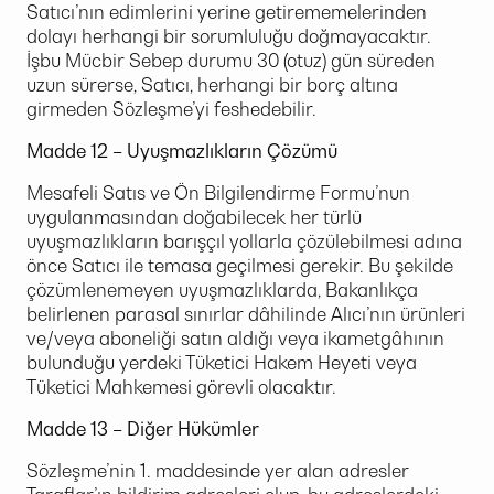
Satıcı’nın edimlerini yerine getirememelerinden
dolayı herhangi bir sorumluluğu doğmayacaktır.
İşbu Mücbir Sebep durumu 30 (otuz) gün süreden
uzun sürerse, Satıcı, herhangi bir borç altına
girmeden Sözleşme’yi feshedebilir.
Madde 12
–
Uyuşmazlıkların Çözümü
Mesafeli Satıs ve Ön Bilgilendirme Formu’nun
uygulanmasından doğabilecek her türlü
uyuşmazlıkların barışçıl yollarla çözülebilmesi adına
önce Satıcı ile temasa geçilmesi gerekir. Bu şekilde
çözümlenemeyen uyuşmazlıklarda, Bakanlıkça
belirlenen parasal sınırlar dâhilinde Alıcı’nın ürünleri
ve/veya aboneliği satın aldığı veya ikametgâhının
bulunduğu yerdeki Tüketici Hakem Heyeti veya
Tüketici Mahkemesi görevli olacaktır.
Madde 13 – Diğer Hükümler
Sözleşme’nin 1. maddesinde yer alan adresler