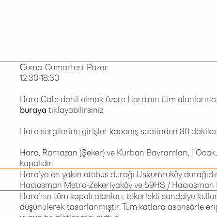
Cuma-Cumartesi-Pazar
12:30-18:30
Hara Cafe dahil olmak üzere Hara'nın tüm alanlarına gi
buraya
tıklayabilirsiniz.
Hara sergilerine girişler kapanış saatinden 30 dakika
Hara, Ramazan (Şeker) ve Kurban Bayramları, 1 Ocak, 
kapalıdır.
Hara’ya en yakın otobüs durağı Uskumruköy durağıdır.
Hacıosman Metro-Zekeriyaköy ve 59HS / Hacıosman
Hara’nın tüm kapalı alanları, tekerlekli sandalye kul
düşünülerek tasarlanmıştır. Tüm katlara asansörle erişi