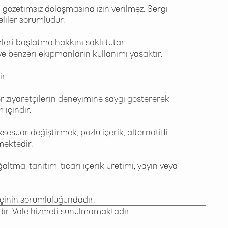
 gözetimsiz dolaşmasına izin verilmez. Sergi
iler sorumludur.
eri başlatma hakkını saklı tutar.
 ve benzeri ekipmanların kullanımı yasaktır.
r.
ziyaretçilerin deneyimine saygı göstererek
 içindir.
sesuar değiştirmek, pozlu içerik, alternatifli
mektedir.
ltma, tanıtım, ticari içerik üretimi, yayın veya
etçinin sorumluluğundadır.
ır. Vale hizmeti sunulmamaktadır.