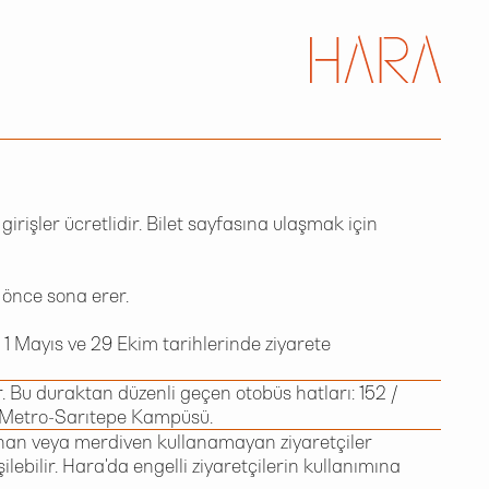
rişler ücretlidir. Bilet sayfasına ulaşmak için
 önce sona erer.
1 Mayıs ve 29 Ekim tarihlerinde ziyarete
 Bu duraktan düzenli geçen otobüs hatları: 152 /
 Metro-Sarıtepe Kampüsü.
lanan veya merdiven kullanamayan ziyaretçiler
lebilir. Hara'da engelli ziyaretçilerin kullanımına