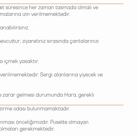
iyaret süresince her zaman tasmada olmalı ve
malarına izin verilmemektedir.
anabilirsiniz.
 mevcuttur; ziyaretiniz sırasında çantalarınızı
a içmek yasaktır.
 verilmemektedir. Sergi alanlarına yiyecek ve
re zarar gelmesi durumunda Hara, gerekli
emzirme odası bulunmamaktadır.
unması önceliğimizdir. Pusette olmayan
 olmaları gerekmektedir.