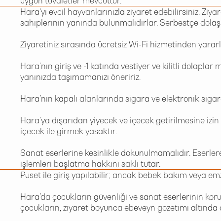
uygun tuvaletler mevcuttur.
Hara'yı evcil hayvanlarınızla ziyaret edebilirsiniz. Z
sahiplerinin yanında bulunmalıdırlar. Serbestçe dolaş
Ziyaretiniz sırasında ücretsiz Wi-Fi hizmetinden yararl
Hara’nın giriş ve -1 katında vestiyer ve kilitli dolaplar
yanınızda taşımamanızı öneririz.
Hara’nın kapalı alanlarında sigara ve elektronik sigar
Hara'ya dışarıdan yiyecek ve içecek getirilmesine izin
içecek ile girmek yasaktır.
Sanat eserlerine kesinlikle dokunulmamalıdır. Eserle
işlemleri başlatma hakkını saklı tutar.
Puset ile giriş yapılabilir; ancak bebek bakım veya 
Hara’da çocukların güvenliği ve sanat eserlerinin kor
çocukların, ziyaret boyunca ebeveyn gözetimi altında