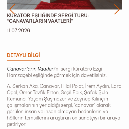
KÜRATÖR EŞLIĞINDE SERGI TURU:
“CANAVARLARIN VAATLERI”
11.07.2026
DETAYLI BILGI
Canavarların Vaatleri
’ni sergi küratörü Ezgi
Hamzaçebi eşliğinde görmek için davetlisiniz.
A. Serkan Aka, Canavar, Hilal Polat, İrem Aydın, Lara
Ögel, Ömer Tevfik Erten, Seçil Epik, Şafak Şule
Kemancı, Yaşam Şaşmazer ve Zeynep Kılınç’ın
çalışmalarının yer aldığı sergi, “canavar” olarak
görülen insan ve insan olmayan bedenlerin ve
hâllerin temsillerini araştıran on sanatçıyı bir araya
getiriyor.