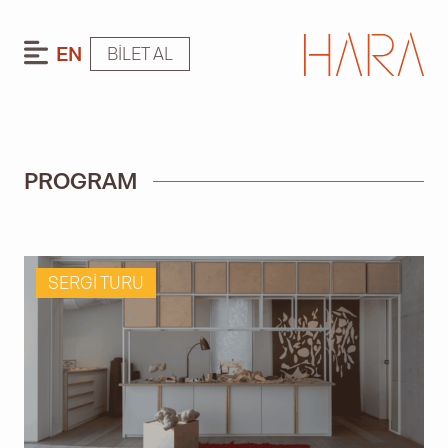
EN
BILET AL
PROGRAM
SERGI TURU