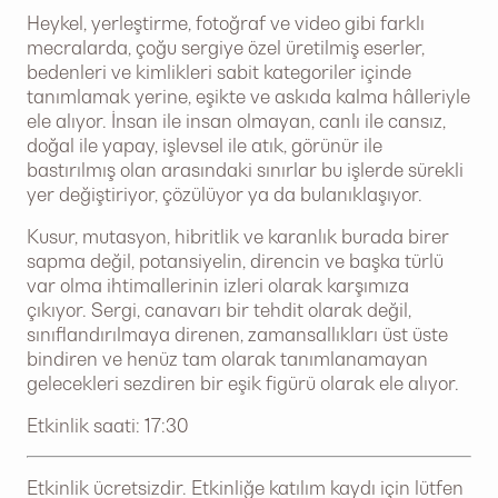
Heykel, yerleştirme, fotoğraf ve video gibi farklı
mecralarda, çoğu sergiye özel üretilmiş eserler,
bedenleri ve kimlikleri sabit kategoriler içinde
tanımlamak yerine, eşikte ve askıda kalma hâlleriyle
ele alıyor. İnsan ile insan olmayan, canlı ile cansız,
doğal ile yapay, işlevsel ile atık, görünür ile
bastırılmış olan arasındaki sınırlar bu işlerde sürekli
yer değiştiriyor, çözülüyor ya da bulanıklaşıyor.
Kusur, mutasyon, hibritlik ve karanlık burada birer
sapma değil, potansiyelin, direncin ve başka türlü
var olma ihtimallerinin izleri olarak karşımıza
çıkıyor. Sergi, canavarı bir tehdit olarak değil,
sınıflandırılmaya direnen, zamansallıkları üst üste
bindiren ve henüz tam olarak tanımlanamayan
gelecekleri sezdiren bir eşik figürü olarak ele alıyor.
Etkinlik saati: 17:30
Etkinlik ücretsizdir. Etkinliğe katılım kaydı için lütfen