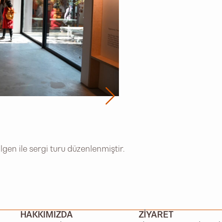
gen ile sergi turu düzenlenmiştir.
HAKKIMIZDA
ZIYARET