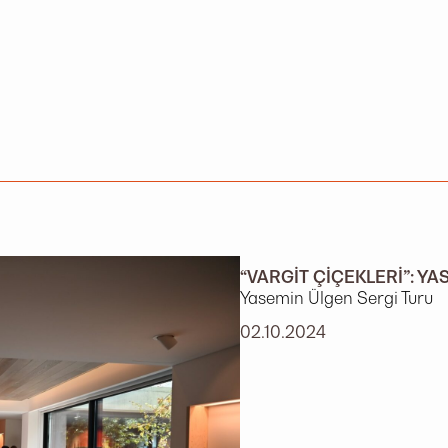
“VARGIT ÇIÇEKLERI”: YA
Yasemin Ülgen Sergi Turu
02.10.2024