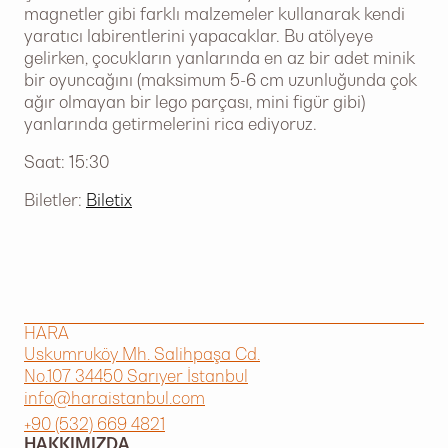
magnetler gibi farklı malzemeler kullanarak kendi
yaratıcı labirentlerini yapacaklar. Bu atölyeye
gelirken, çocukların yanlarında en az bir adet minik
bir oyuncağını (maksimum 5-6 cm uzunluğunda çok
ağır olmayan bir lego parçası, mini figür gibi)
yanlarında getirmelerini rica ediyoruz.
Saat: 15:30
Biletler:
Biletix
HARA
Uskumruköy Mh. Salihpaşa Cd.
No.107 34450 Sarıyer İstanbul
info@haraistanbul.com
+90 (532) 669 4821
HAKKIMIZDA