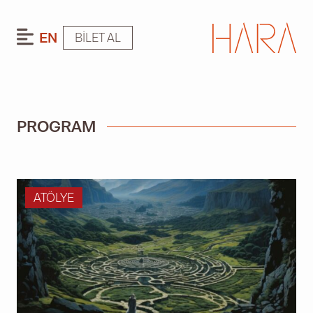
EN
BILET AL
PROGRAM
ATÖLYE