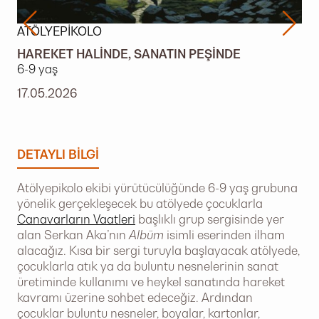
ATÖLYEPIKOLO
HAREKET HALINDE, SANATIN PEŞINDE
6-9 yaş
17.05.2026
DETAYLI BILGI
Atölyepikolo ekibi yürütücülüğünde 6-9 yaş grubuna
yönelik gerçekleşecek bu atölyede çocuklarla
Canavarların Vaatleri
başlıklı grup sergisinde yer
alan Serkan Aka’nın
Albüm
isimli eserinden ilham
alacağız. Kısa bir sergi turuyla başlayacak atölyede,
çocuklarla atık ya da buluntu nesnelerinin sanat
üretiminde kullanımı ve heykel sanatında hareket
kavramı üzerine sohbet edeceğiz. Ardından
çocuklar buluntu nesneler, boyalar, kartonlar,