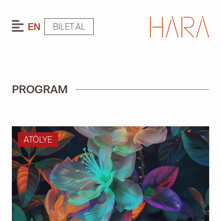
EN
BILET AL
PROGRAM
ATÖLYE