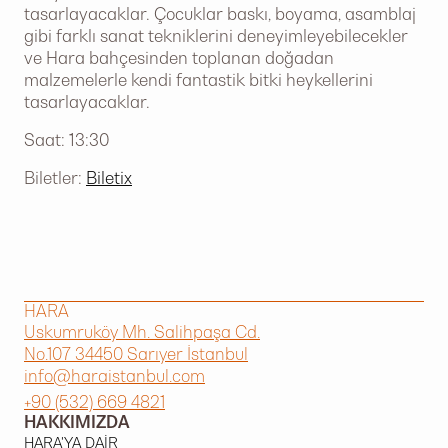
tasarlayacaklar. Çocuklar baskı, boyama, asamblaj
gibi farklı sanat tekniklerini deneyimleyebilecekler
ve Hara bahçesinden toplanan doğadan
malzemelerle kendi fantastik bitki heykellerini
tasarlayacaklar.
Saat: 13:30
Biletler:
Biletix
HARA
Uskumruköy Mh. Salihpaşa Cd.
No.107 34450 Sarıyer İstanbul
info@haraistanbul.com
+90 (532) 669 4821
HAKKIMIZDA
HARA'YA DAIR