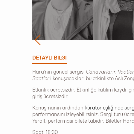
DETAYLI BILGI
Hara’nın güncel sergisi
Canavarların Vaatler
Saatler
‘i konuşacakları bu etkinlikte Aslı Zeng
Etkinlik ücretsizdir. Etkinliğe katılım kaydı iç
giriş ücretsizdir.
Konuşmanın ardından
küratör eşliğinde ser
performansını izleyebilirsiniz. Sergi turu ücret
Yeraltı performası bilete tabidir. Biletler Ha
Saat: 18:30