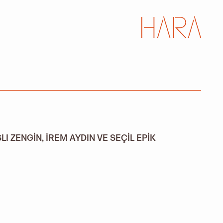
I ZENGIN, İREM AYDIN VE SEÇIL EPIK