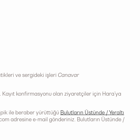
ikleri ve sergideki işleri
Canavar
 Kayıt konfirmasyonu olan ziyaretçiler için Hara’ya
Epik ile beraber yürüttüğü
Bulutların Üstünde / Yeraltı
.com
adresine e-mail gönderiniz. Bulutların Üstünde /