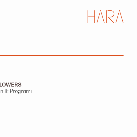
FLOWERS
inlik Programı