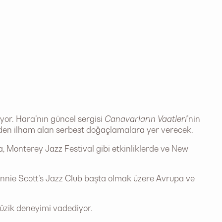
yor. Hara’nın güncel sergisi
Canavarların Vaatleri
’nin
iden ilham alan serbest doğaçlamalara yer verecek.
, Monterey Jazz Festival gibi etkinliklerde ve New
nnie Scott’s Jazz Club başta olmak üzere Avrupa ve
müzik deneyimi vadediyor.