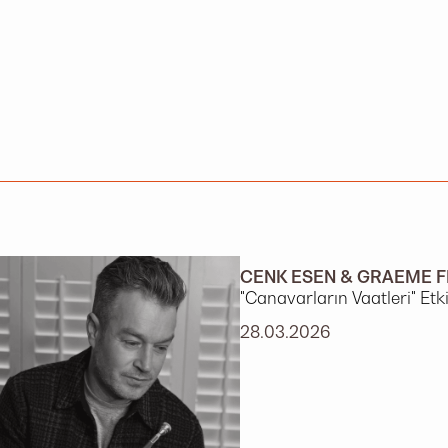
CENK ESEN & GRAEME 
"Canavarların Vaatleri" Etk
28.03.2026