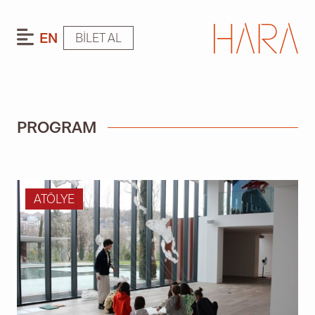
EN
BILET AL
PROGRAM
ATÖLYE