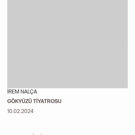
İREM NALÇA
GÖKYÜZÜ TIYATROSU
10.02.2024