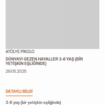
ATÖLYE PIKOLO
DÜNYAYI GEZEN HAYALLER 3-6 YAŞ (BIR
YETIŞKIN EŞLIĞINDE)
29.05.2025
DETAYLI BILGI
3-6 yaş (bir yetişkin eşliğinde)