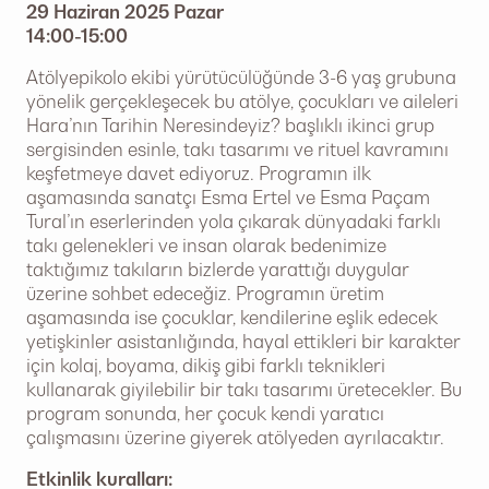
29 Haziran 2025 Pazar
14:00-15:00
Atölyepikolo ekibi yürütücülüğünde 3-6 yaş grubuna
yönelik gerçekleşecek bu atölye, çocukları ve aileleri
Hara’nın Tarihin Neresindeyiz? başlıklı ikinci grup
sergisinden esinle, takı tasarımı ve rituel kavramını
keşfetmeye davet ediyoruz. Programın ilk
aşamasında sanatçı Esma Ertel ve Esma Paçam
Tural’ın eserlerinden yola çıkarak dünyadaki farklı
takı gelenekleri ve insan olarak bedenimize
taktığımız takıların bizlerde yarattığı duygular
üzerine sohbet edeceğiz. Programın üretim
aşamasında ise çocuklar, kendilerine eşlik edecek
yetişkinler asistanlığında, hayal ettikleri bir karakter
için kolaj, boyama, dikiş gibi farklı teknikleri
kullanarak giyilebilir bir takı tasarımı üretecekler. Bu
program sonunda, her çocuk kendi yaratıcı
çalışmasını üzerine giyerek atölyeden ayrılacaktır.
Etkinlik kuralları: