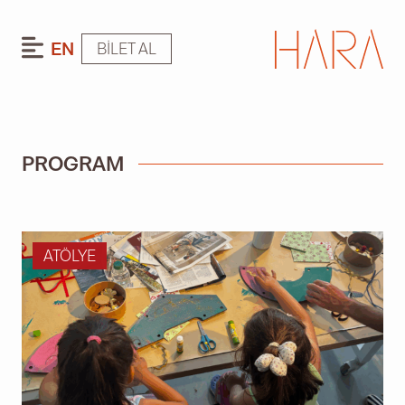
EN
BILET AL
PROGRAM
ATÖLYE