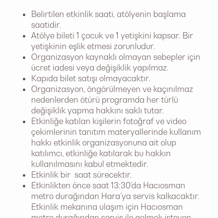
Belirtilen etkinlik saati, atölyenin başlama
saatidir.
Atölye bileti 1 çocuk ve 1 yetişkini kapsar. Bir
yetişkinin eşlik etmesi zorunludur.
Organizasyon kaynaklı olmayan sebepler için
ücret iadesi veya değişiklik yapılmaz.
Kapıda bilet satışı olmayacaktır.
Organizasyon, öngörülmeyen ve kaçınılmaz
nedenlerden ötürü programda her türlü
değişiklik yapma hakkını saklı tutar.
Etkinliğe katılan kişilerin fotoğraf ve video
çekimlerinin tanıtım materyallerinde kullanım
hakkı etkinlik organizasyonuna ait olup
katılımcı, etkinliğe katılarak bu hakkın
kullanılmasını kabul etmektedir.
Etkinlik bir saat sürecektir.
Etkinlikten önce saat 13:30’da Hacıosman
metro durağından Hara’ya servis kalkacaktır.
Etkinlik mekanına ulaşım için Hacıosman
metro durağından servis ile gelmek isteyen