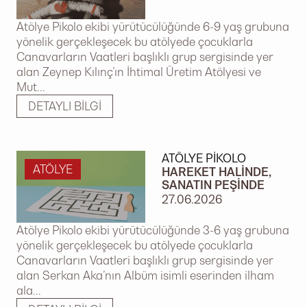
Atölye Pikolo ekibi yürütücülüğünde 6-9 yaş grubuna
yönelik gerçekleşecek bu atölyede çocuklarla
Canavarların Vaatleri başlıklı grup sergisinde yer
alan Zeynep Kılınç’ın İhtimal Üretim Atölyesi ve
Mut...
DETAYLI BILGI
ATÖLYE PIKOLO
ATÖLYE
HAREKET HALINDE,
SANATIN PEŞINDE
27.06.2026
Atölye Pikolo ekibi yürütücülüğünde 3-6 yaş grubuna
yönelik gerçekleşecek bu atölyede çocuklarla
Canavarların Vaatleri başlıklı grup sergisinde yer
alan Serkan Aka’nın Albüm isimli eserinden ilham
ala...