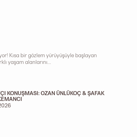
iyor! Kısa bir gözlem yürüyüşüyle başlayan
rklı yaşam alanlarını...
ÇI KONUŞMASI: OZAN ÜNLÜKOÇ & ŞAFAK
KEMANCI
2026