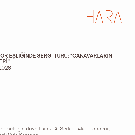
ÖR EŞLIĞINDE SERGI TURU: “CANAVARLARIN
ERI”
2026
örmek için davetlisiniz. A. Serkan Aka, Canavar,