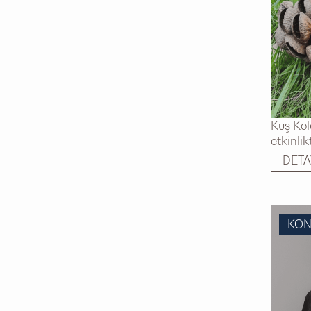
Kuş Kol
etkinlik
DETA
KO